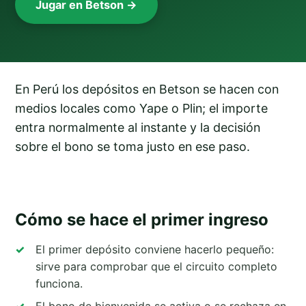
Jugar en Betson →
En Perú los depósitos en Betson se hacen con
medios locales como Yape o Plin; el importe
entra normalmente al instante y la decisión
sobre el bono se toma justo en ese paso.
Cómo se hace el primer ingreso
El primer depósito conviene hacerlo pequeño:
sirve para comprobar que el circuito completo
funciona.