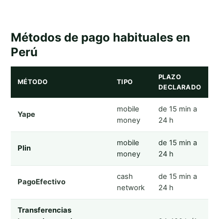
Métodos de pago habituales en
Perú
PLAZO
MÉTODO
TIPO
DECLARADO
mobile
de 15 min a
Yape
money
24 h
mobile
de 15 min a
Plin
money
24 h
cash
de 15 min a
PagoEfectivo
network
24 h
Transferencias