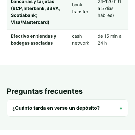
bancarias y tarjetas
24–120 h (1
bank
(BCP, Interbank, BBVA,
a 5 días
transfer
Scotiabank;
hábiles)
Visa/Mastercard)
Efectivo en tiendas y
cash
de 15 min a
bodegas asociadas
network
24 h
Preguntas frecuentes
¿Cuánto tarda en verse un depósito?