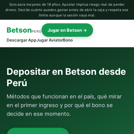
Solo para mayores de 18 años. Apostar implica riesgo real de perder
dinero. Decide cuánto puedes gastar antes de abrir la caja y respeta ese
límite aunque la sesión vaya mal.
Betson
Jugar en Betson →
PERÚ
Descargar App
Jugar Aviator
Bono
Depositar en Betson desde
Perú
Métodos que funcionan en el país, qué mirar
en el primer ingreso y por qué el bono se
decide en ese momento.