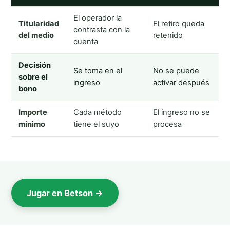
El operador la
Titularidad
El retiro queda
contrasta con la
del medio
retenido
cuenta
Decisión
Se toma en el
No se puede
sobre el
ingreso
activar después
bono
Importe
Cada método
El ingreso no se
mínimo
tiene el suyo
procesa
Jugar en Betson →